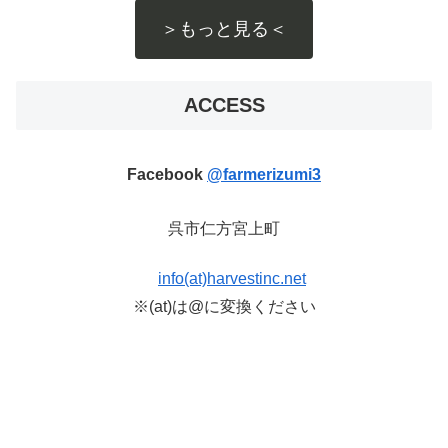
＞もっと見る＜
ACCESS
Facebook
@farmerizumi3
呉市仁方宮上町
info(at)harvestinc.net
※(at)は@に変換ください