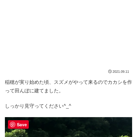
2021.09.11
稲穂が実り始めた頃、スズメがやって来るのでカカシを作
って田んぼに建てました。
しっかり見守ってください^_^
Save