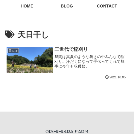
HOME
BLOG
CONTACT
天日干し
三世代で稲刈り
田んぼ
昼間は真夏のような暑さの中みんなで稲
刈り。汗だくになって手伝ってくれて無
事に今年も収穫祭。
2021.10.05