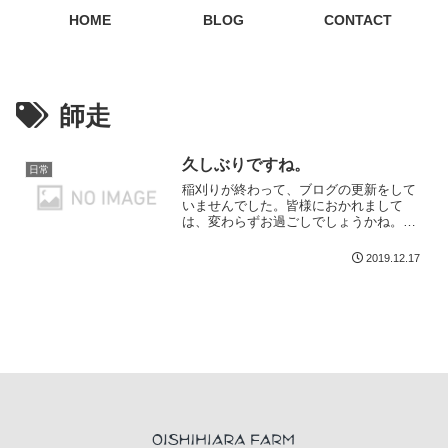
HOME
BLOG
CONTACT
師走
久しぶりですね。
日常
稲刈りが終わって、ブログの更新をして
いませんでした。皆様におかれまして
は、変わらずお過ごしでしょうかね。親
父は、稲の収穫...
2019.12.17