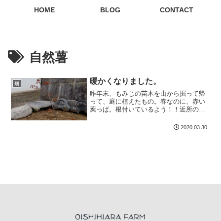
HOME
BLOG
CONTACT
自然薯
暖かくなりました。
畑
昨年末、もみじの苗木を山から掘って帰
って、庭に植えたもの。春なのに、赤い
葉っぱ。根付いているよう！！近所の老
人が山で育て...
2020.03.30