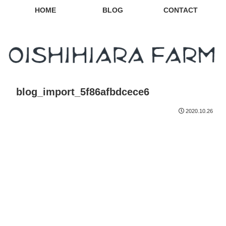
HOME
BLOG
CONTACT
blog_import_5f86afbdcece6
2020.10.26