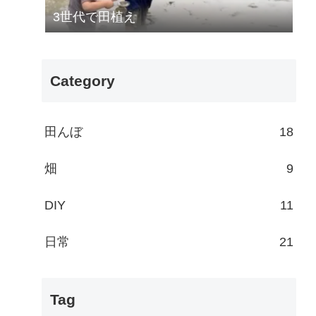
3世代で田植え
Category
田んぼ
18
畑
9
DIY
11
日常
21
Tag