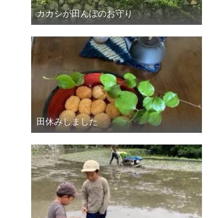
カカシが田んぼのお守り
田休みしました