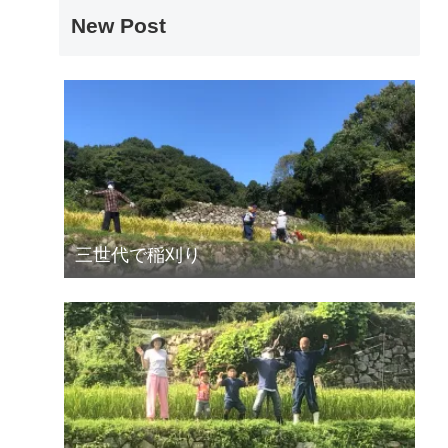
New Post
三世代で稲刈り