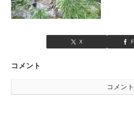
X
F
コメント
コメン