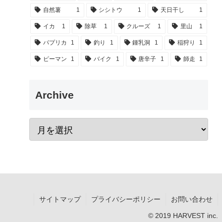
自然薯
1
シシトウ
1
天日干し
1
イカ
1
除草
1
クルーズ
1
里山
1
パプリカ
1
釣り
1
鍾乳洞
1
稲狩り
1
ピーマン
1
バイク
1
唐辛子
1
師走
1
Archive
サイトマップ
プライバシーポリシー
お問い合わせ
© 2019 HARVEST inc.