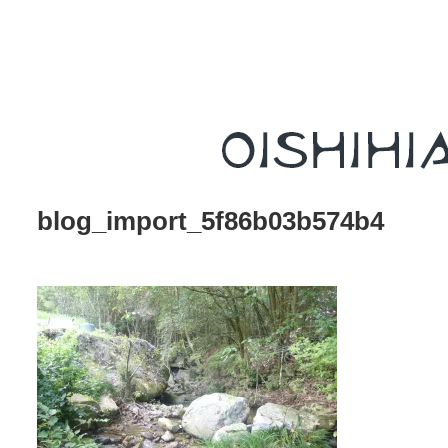
blog_import_5f86b03b574b4