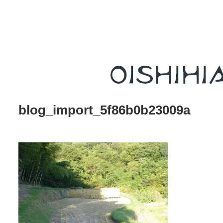
blog_import_5f86b0b23009a