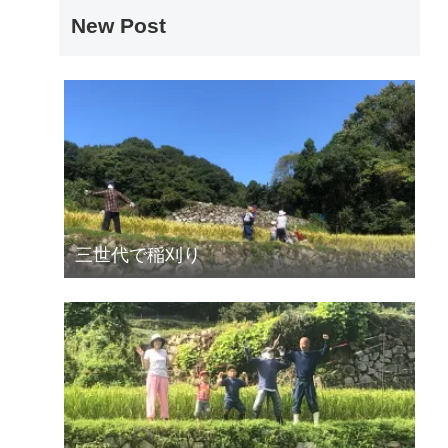
New Post
三世代で稲刈り