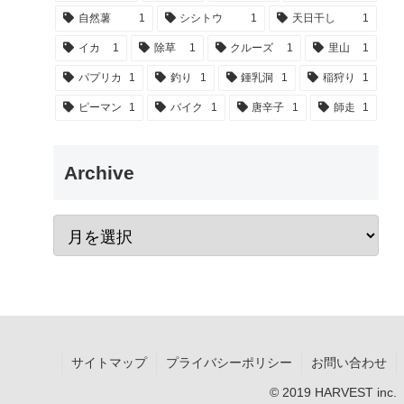
自然薯
1
シシトウ
1
天日干し
1
イカ
1
除草
1
クルーズ
1
里山
1
パプリカ
1
釣り
1
鍾乳洞
1
稲狩り
1
ピーマン
1
バイク
1
唐辛子
1
師走
1
Archive
サイトマップ
プライバシーポリシー
お問い合わせ
© 2019 HARVEST inc.