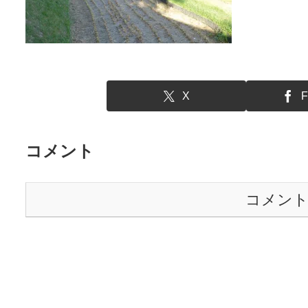
X
F
コメント
コメン