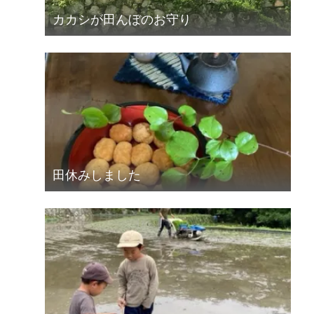
カカシが田んぼのお守り
田休みしました