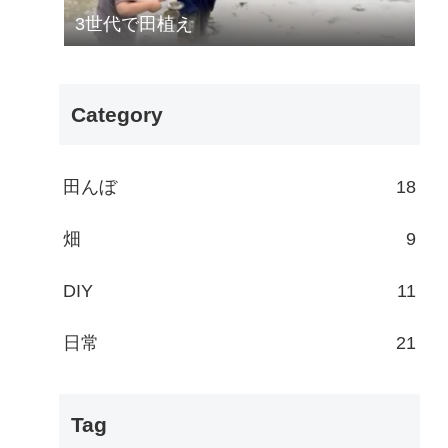
3世代で田植え
Category
田んぼ
18
畑
9
DIY
11
日常
21
Tag