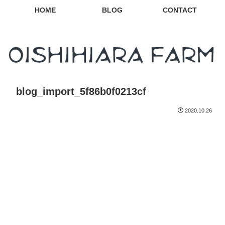
HOME
BLOG
CONTACT
blog_import_5f86b0f0213cf
2020.10.26