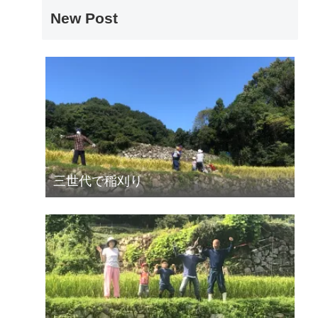
New Post
三世代で稲刈り