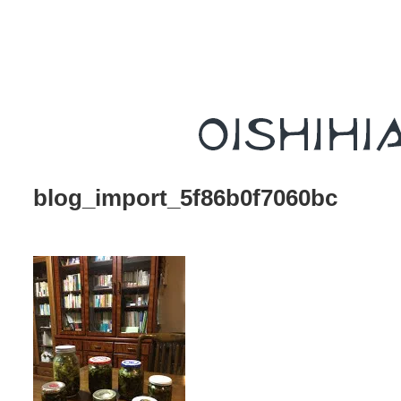
blog_import_5f86b0f7060bc