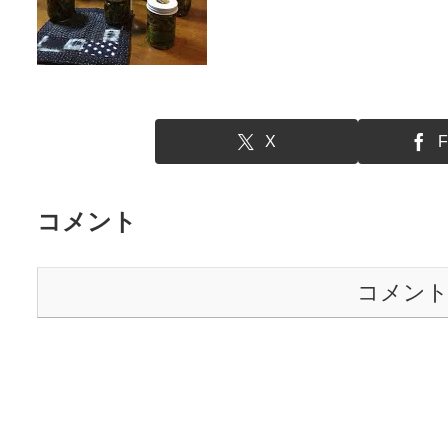
X
F
コメント
コメン