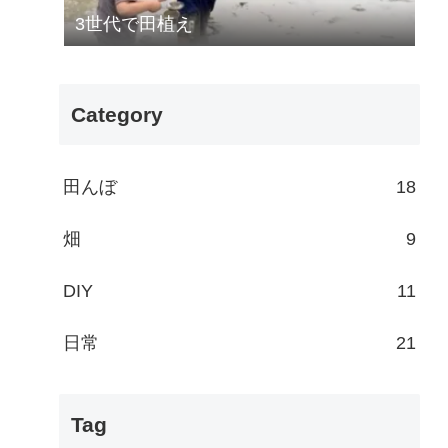
3世代で田植え
Category
田んぼ
18
畑
9
DIY
11
日常
21
Tag