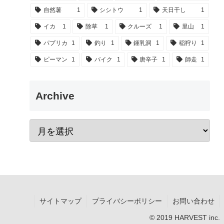
自然薯
1
シシトウ
1
天日干し
1
イカ
1
除草
1
クルーズ
1
里山
1
パプリカ
1
釣り
1
鍾乳洞
1
稲狩り
1
ピーマン
1
バイク
1
唐辛子
1
師走
1
Archive
サイトマップ
プライバシーポリシー
お問い合わせ
© 2019 HARVEST inc.