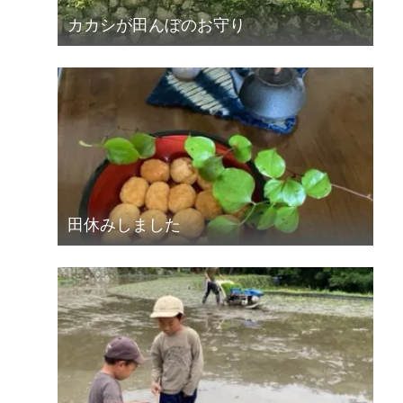
カカシが田んぼのお守り
田休みしました