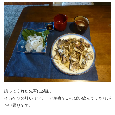
誘ってくれた先輩に感謝。
イカゲソの肝いりソテーと刺身でいっぱい飲んで，ありが
たい限りです。