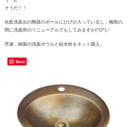
そうだ！！
化粧洗面台の陶器のボールにひびが入っているし，梅雨の
間に洗面所のリニューアルでもしてみますか(^O^)／
早速，銅製の洗面ボウルと給水栓をネット購入。
Save