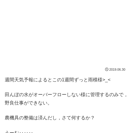
2019.06.30
週間天気予報によるとこの1週間ずっと雨模様>_<
田んぼの水がオーバーフローしない様に管理するのみで，
野良仕事ができない。
農機具の整備は済んだし，さて何するか？
うーむ‥‥‥