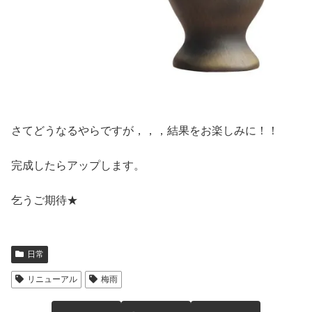
さてどうなるやらですが，，，結果をお楽しみに！！
完成したらアップします。
乞うご期待★
日常
リニューアル
梅雨