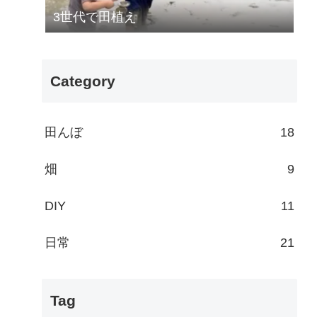
3世代で田植え
Category
田んぼ
18
畑
9
DIY
11
日常
21
Tag