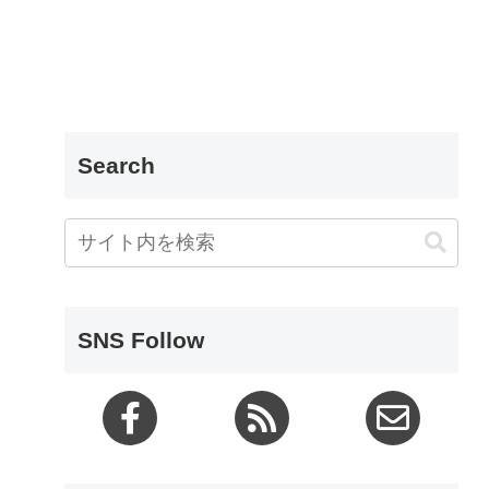
Search
SNS Follow