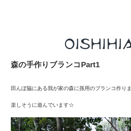
森の手作りブランコPart1
田んぼ脇にある我が家の森に孫用のブランコ作り
楽しそうに遊んでいます☆