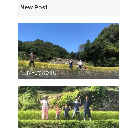
New Post
三世代で稲刈り