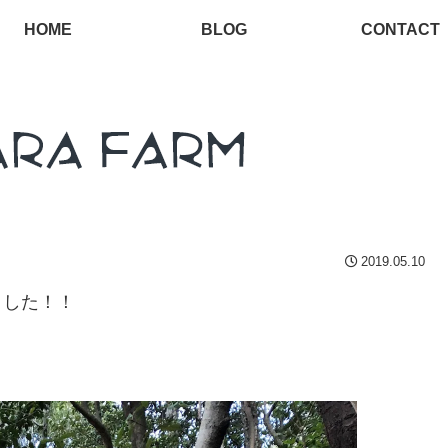
HOME
BLOG
CONTACT
2019.05.10
ました！！