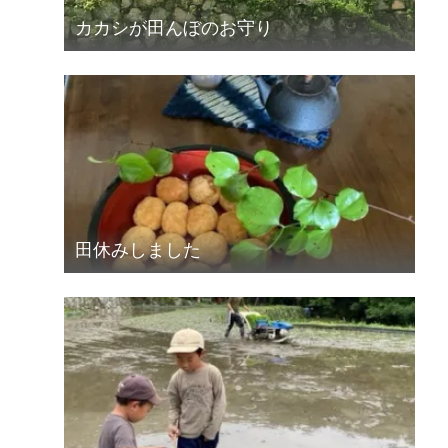
カカシが田んぼのお守り
田休みしました