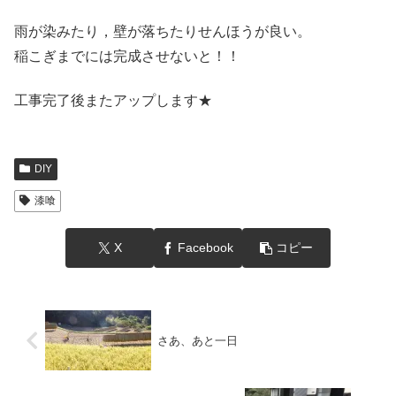
雨が染みたり，壁が落ちたりせんほうが良い。
稲こぎまでには完成させないと！！
工事完了後またアップします★
DIY
漆喰
X
Facebook
コピー
さあ、あと一日