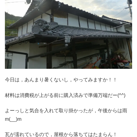
今日は，あんまり暑くないし，やってみますか！！
材料は消費税が上がる前に購入済みで準備万端だー(^^)
よーっしと気合を入れて取り掛かったが，午後からは雨
m(__)m
瓦が濡れているので，屋根から落ちてはたまらん！