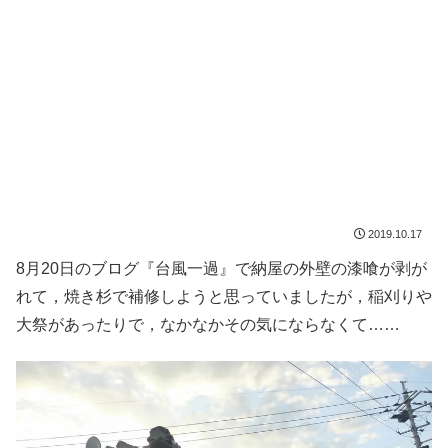
2019.10.17
8月20日のブログ『台風一過』で納屋の外壁の漆喰が剥が
れて，焼き杉で補修しようと思っていましたが，稲刈りや
大祭があったりで，なかなかその気にならなくて……