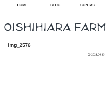
HOME
BLOG
CONTACT
img_2576
2021.06.13