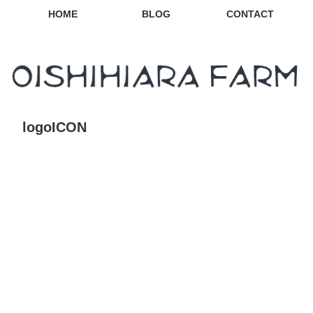
HOME
BLOG
CONTACT
logoICON