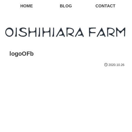
HOME
BLOG
CONTACT
logoOFb
2020.10.26