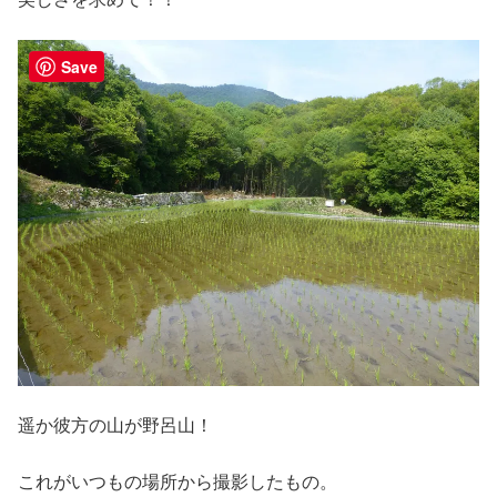
Save
遥か彼方の山が野呂山！
これがいつもの場所から撮影したもの。