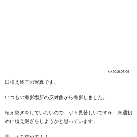
2019.06.06
田植え終了の写真です。
いつもの撮影場所の反対側から撮影しました。
植え継ぎをしていないので，少々見苦しいですが，来週初
めに植え継ぎをしようかと思っています。
美しさを求めて！！