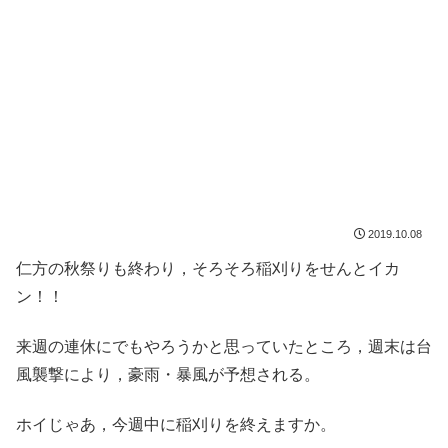
2019.10.08
仁方の秋祭りも終わり，そろそろ稲刈りをせんとイカ
ン！！
来週の連休にでもやろうかと思っていたところ，週末は台
風襲撃により，豪雨・暴風が予想される。
ホイじゃあ，今週中に稲刈りを終えますか。