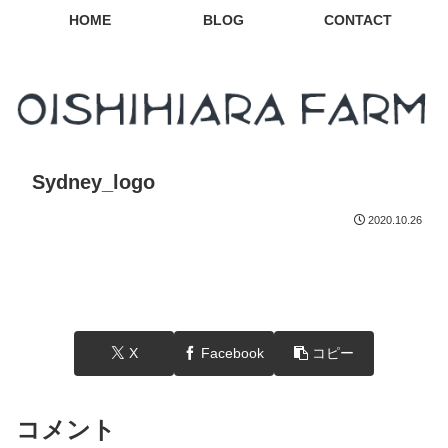
HOME
BLOG
CONTACT
Sydney_logo
2020.10.26
X
Facebook
コピー
コメント